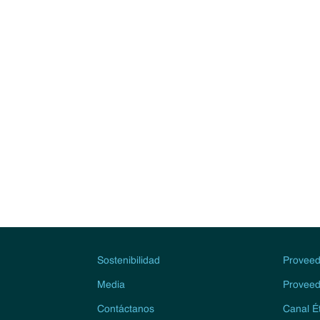
Sostenibilidad
Proveed
Media
Proveed
Contáctanos
Canal É