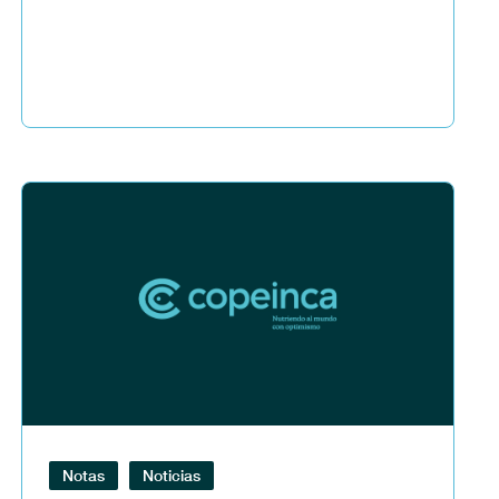
Notas
Noticias