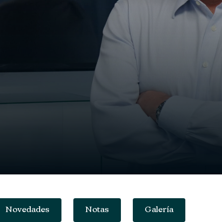
Novedades
Notas
Galería