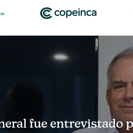
os
eral fue entrevistado p