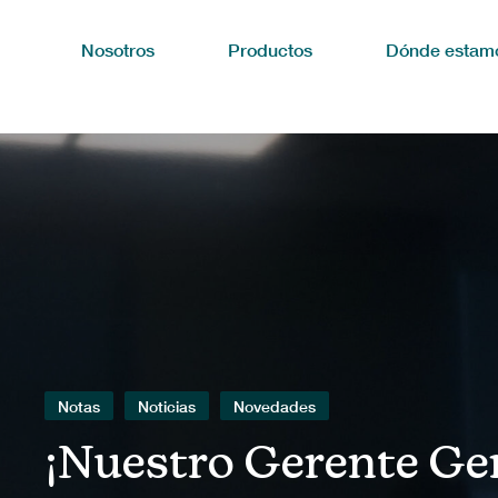
Nosotros
Productos
Dónde estam
Notas
Noticias
Novedades
¡Nuestro Gerente Gen