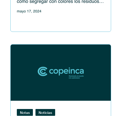
cómo segregar con colores los residuos
sólidos de casa
mayo 17, 2024
Notas
Noticias