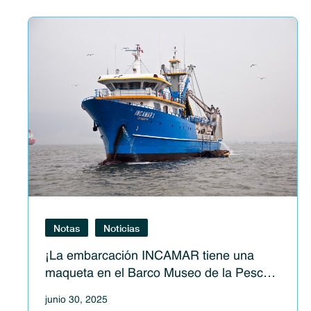
Notas
Noticias
¡La embarcación INCAMAR tiene una
maqueta en el Barco Museo de la Pesca
en Chimbote!
junio 30, 2025