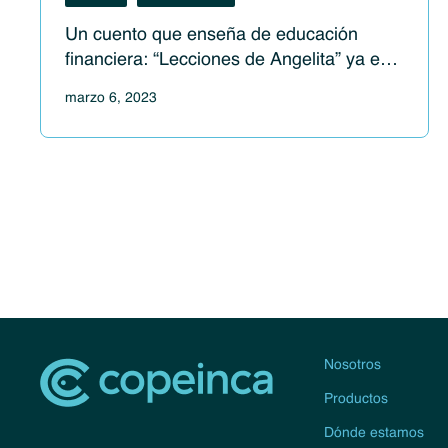
Un cuento que enseña de educación
financiera: “Lecciones de Angelita” ya está
a la venta
marzo 6, 2023
Nosotros
Productos
Dónde estamos