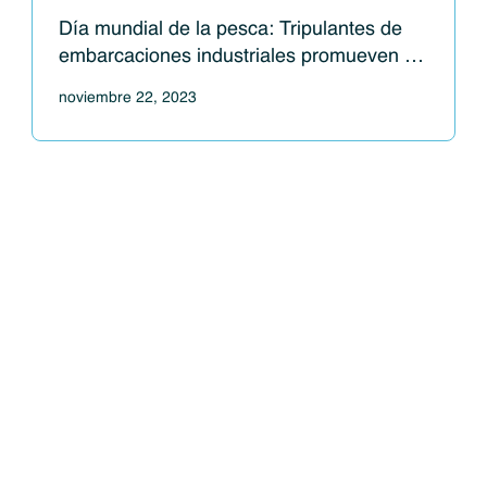
Día mundial de la pesca: Tripulantes de
embarcaciones industriales promueven la
conservación marina realizando
noviembre 22, 2023
operaciones de pesca sostenibles