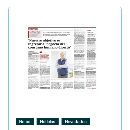
Notas
Noticias
Novedades