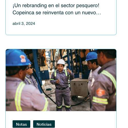
¡Un rebranding en el sector pesquero!
Copeinca se reinventa con un nuevo
propósito e identidad de marca
abril 3, 2024
Notas
Noticias