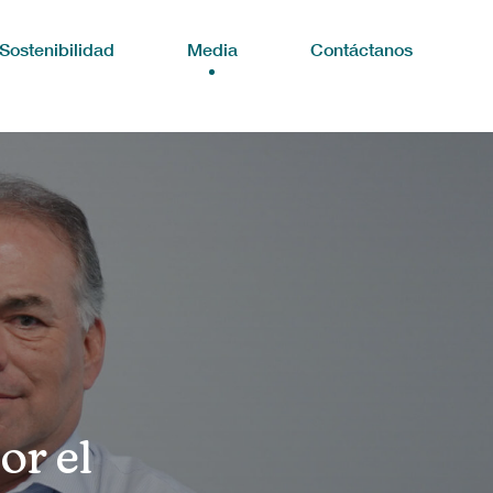
Sostenibilidad
Media
Contáctanos
or el