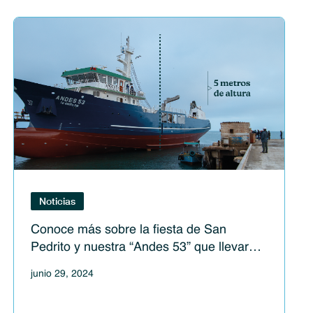
Noticias
Conoce más sobre la fiesta de San
Pedrito y nuestra “Andes 53” que llevará a
la imagen del santo
junio 29, 2024