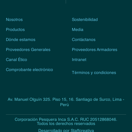
Nosotros
Sostenibilidad
Productos
Media
Dónde estamos
Contáctanos
Proveedores Generales
Proveedores Armadores
Canal Ético
Intranet
Comprobante electrónico
Términos y condiciones
Av. Manuel Olguín 325. Piso 15, 16. Santiago de Surco, Lima -
Perú
Corporación Pesquera Inca S.A.C. RUC 20512868046.
Todos los derechos reservados
Desarrollado por Staffcreativa